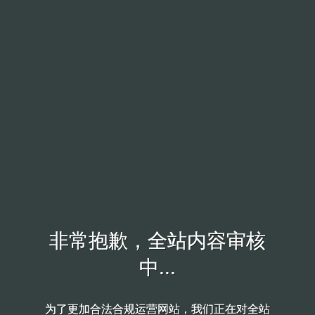
非常抱歉，全站内容审核
非常抱歉，全站内容审核
中...
中...
为了更加合法合规运营网站，我们正在对全站
为了更加合法合规运营网站，我们正在对全站