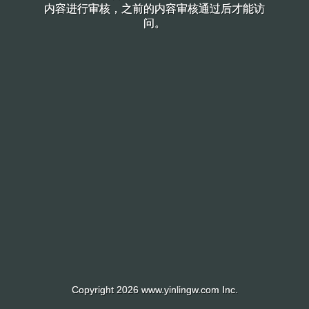
内容进行审核，之前的内容审核通过后才能访
内容进行审核，之前的内容审核通过后才能访
问。
问。
Copyright 2026 www.yinlingw.com Inc.
Copyright 2026 www.yinlingw.com Inc.