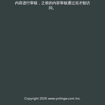
内容进行审核，之前的内容审核通过后才能访
内容进行审核，之前的内容审核通过后才能访
问。
问。
Copyright 2026 www.yinlingw.com Inc.
Copyright 2026 www.yinlingw.com Inc.