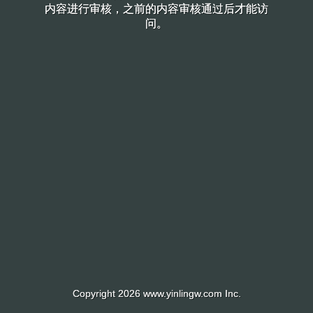
内容进行审核，之前的内容审核通过后才能访
内容进行审核，之前的内容审核通过后才能访
问。
问。
Copyright 2026 www.yinlingw.com Inc.
Copyright 2026 www.yinlingw.com Inc.