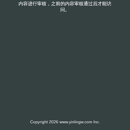
内容进行审核，之前的内容审核通过后才能访
内容进行审核，之前的内容审核通过后才能访
问。
问。
Copyright 2026 www.yinlingw.com Inc.
Copyright 2026 www.yinlingw.com Inc.