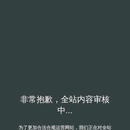
非常抱歉，全站内容审核
非常抱歉，全站内容审核
中...
中...
为了更加合法合规运营网站，我们正在对全站
为了更加合法合规运营网站，我们正在对全站