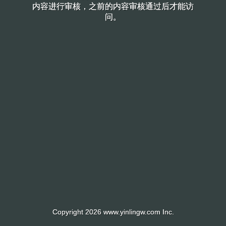
内容进行审核，之前的内容审核通过后才能访
内容进行审核，之前的内容审核通过后才能访
问。
问。
Copyright 2026 www.yinlingw.com Inc.
Copyright 2026 www.yinlingw.com Inc.