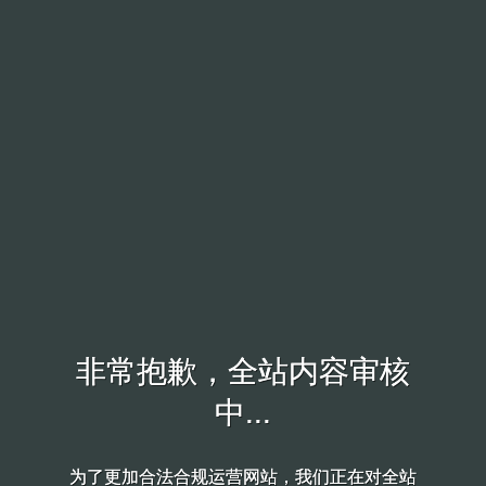
非常抱歉，全站内容审核
非常抱歉，全站内容审核
中...
中...
为了更加合法合规运营网站，我们正在对全站
为了更加合法合规运营网站，我们正在对全站