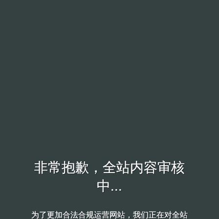
非常抱歉，全站内容审核
非常抱歉，全站内容审核
中...
中...
为了更加合法合规运营网站，我们正在对全站
为了更加合法合规运营网站，我们正在对全站