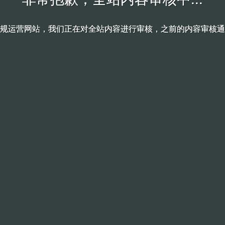
规运营网站，我们正在对全站内容进行审核，之前的内容审核通
规运营网站，我们正在对全站内容进行审核，之前的内容审核通