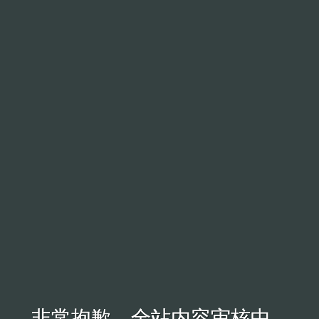
非常抱歉，全站内容审核中...
非常抱歉，全站内容审核中...