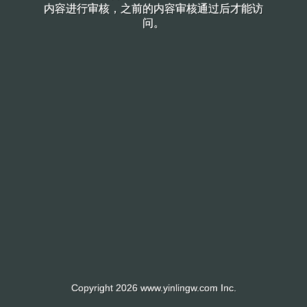
内容进行审核，之前的内容审核通过后才能访
内容进行审核，之前的内容审核通过后才能访
问。
问。
Copyright 2026 www.yinlingw.com Inc.
Copyright 2026 www.yinlingw.com Inc.