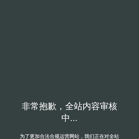
非常抱歉，全站内容审核
非常抱歉，全站内容审核
中...
中...
为了更加合法合规运营网站，我们正在对全站
为了更加合法合规运营网站，我们正在对全站