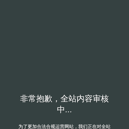
非常抱歉，全站内容审核
非常抱歉，全站内容审核
中...
中...
为了更加合法合规运营网站，我们正在对全站
为了更加合法合规运营网站，我们正在对全站