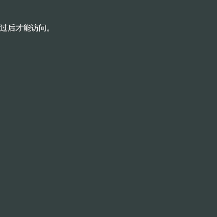
过后才能访问。
过后才能访问。