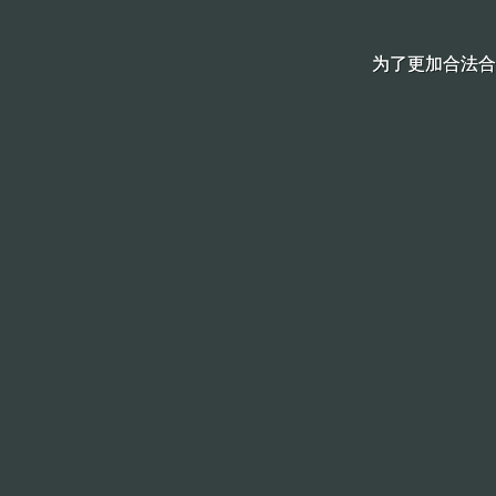
为了更加合法合
为了更加合法合