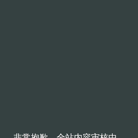
非常抱歉，全站内容审核中...
非常抱歉，全站内容审核中...