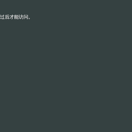
过后才能访问。
过后才能访问。