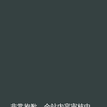
非常抱歉，全站内容审核中...
非常抱歉，全站内容审核中...