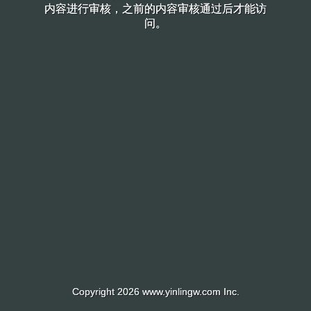
内容进行审核，之前的内容审核通过后才能访
内容进行审核，之前的内容审核通过后才能访
问。
问。
Copyright 2026 www.yinlingw.com Inc.
Copyright 2026 www.yinlingw.com Inc.