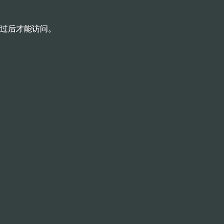
过后才能访问。
过后才能访问。