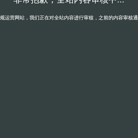
规运营网站，我们正在对全站内容进行审核，之前的内容审核通
规运营网站，我们正在对全站内容进行审核，之前的内容审核通