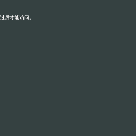
过后才能访问。
过后才能访问。