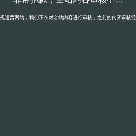
规运营网站，我们正在对全站内容进行审核，之前的内容审核通
规运营网站，我们正在对全站内容进行审核，之前的内容审核通