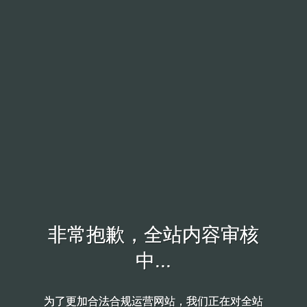
非常抱歉，全站内容审核
非常抱歉，全站内容审核
中...
中...
为了更加合法合规运营网站，我们正在对全站
为了更加合法合规运营网站，我们正在对全站