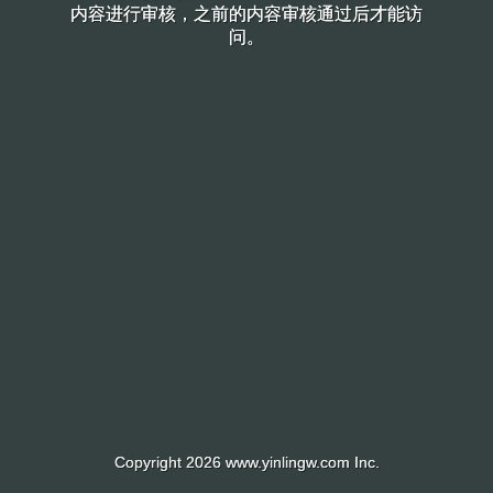
内容进行审核，之前的内容审核通过后才能访
内容进行审核，之前的内容审核通过后才能访
问。
问。
Copyright 2026 www.yinlingw.com Inc.
Copyright 2026 www.yinlingw.com Inc.