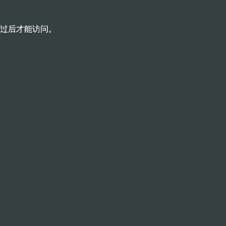
过后才能访问。
过后才能访问。