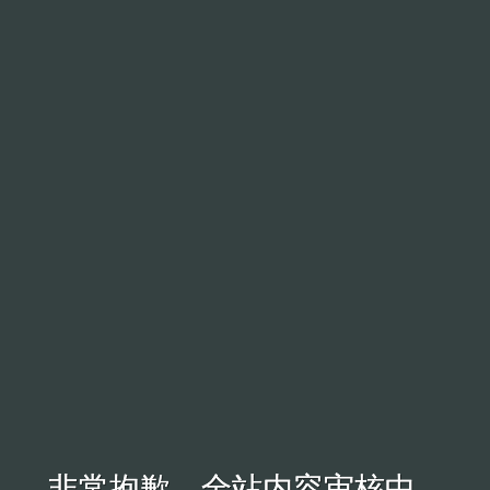
非常抱歉，全站内容审核中...
非常抱歉，全站内容审核中...