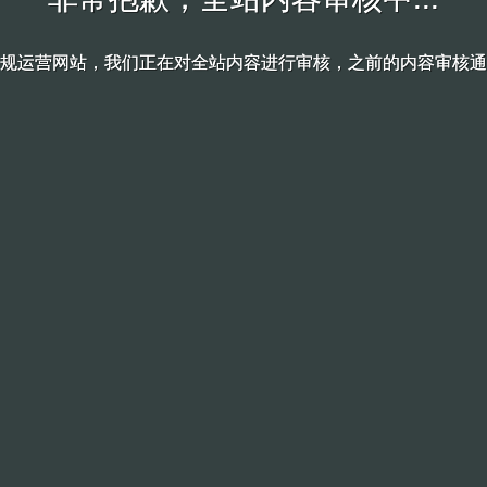
规运营网站，我们正在对全站内容进行审核，之前的内容审核通
规运营网站，我们正在对全站内容进行审核，之前的内容审核通