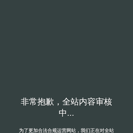
非常抱歉，全站内容审核
非常抱歉，全站内容审核
中...
中...
为了更加合法合规运营网站，我们正在对全站
为了更加合法合规运营网站，我们正在对全站