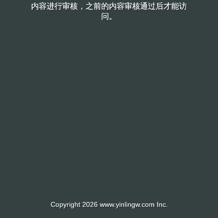
内容进行审核，之前的内容审核通过后才能访
内容进行审核，之前的内容审核通过后才能访
问。
问。
Copyright 2026 www.yinlingw.com Inc.
Copyright 2026 www.yinlingw.com Inc.