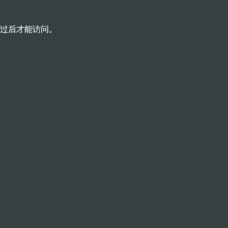
过后才能访问。
过后才能访问。