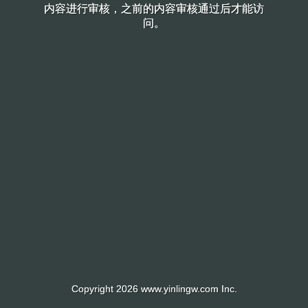
内容进行审核，之前的内容审核通过后才能访
内容进行审核，之前的内容审核通过后才能访
问。
问。
Copyright 2026 www.yinlingw.com Inc.
Copyright 2026 www.yinlingw.com Inc.