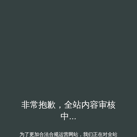
非常抱歉，全站内容审核
非常抱歉，全站内容审核
中...
中...
为了更加合法合规运营网站，我们正在对全站
为了更加合法合规运营网站，我们正在对全站