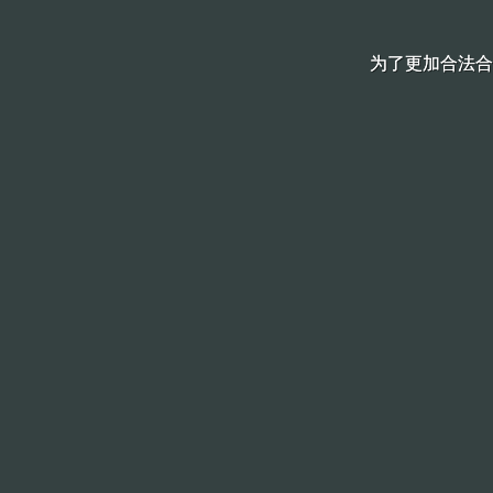
为了更加合法合
为了更加合法合