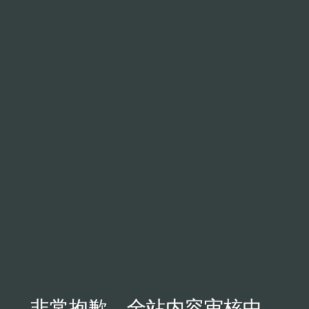
非常抱歉，全站内容审核中...
非常抱歉，全站内容审核中...