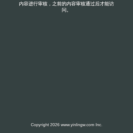
内容进行审核，之前的内容审核通过后才能访
内容进行审核，之前的内容审核通过后才能访
问。
问。
Copyright 2026 www.yinlingw.com Inc.
Copyright 2026 www.yinlingw.com Inc.