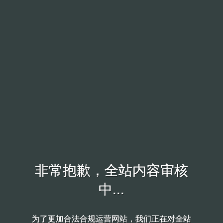
非常抱歉，全站内容审核
非常抱歉，全站内容审核
中...
中...
为了更加合法合规运营网站，我们正在对全站
为了更加合法合规运营网站，我们正在对全站