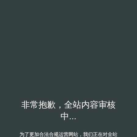
非常抱歉，全站内容审核
非常抱歉，全站内容审核
中...
中...
为了更加合法合规运营网站，我们正在对全站
为了更加合法合规运营网站，我们正在对全站