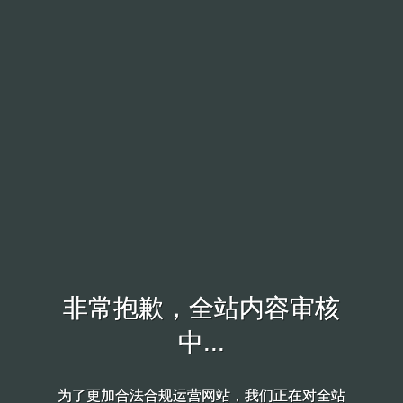
非常抱歉，全站内容审核
非常抱歉，全站内容审核
中...
中...
为了更加合法合规运营网站，我们正在对全站
为了更加合法合规运营网站，我们正在对全站