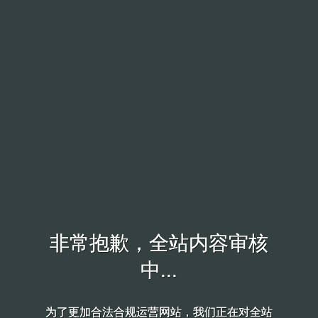
非常抱歉，全站内容审核
非常抱歉，全站内容审核
中...
中...
为了更加合法合规运营网站，我们正在对全站
为了更加合法合规运营网站，我们正在对全站