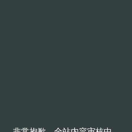
非常抱歉，全站内容审核中...
非常抱歉，全站内容审核中...