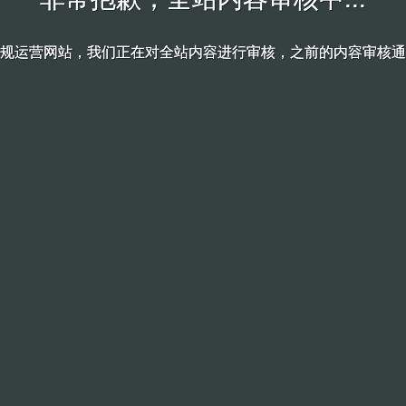
规运营网站，我们正在对全站内容进行审核，之前的内容审核通
规运营网站，我们正在对全站内容进行审核，之前的内容审核通