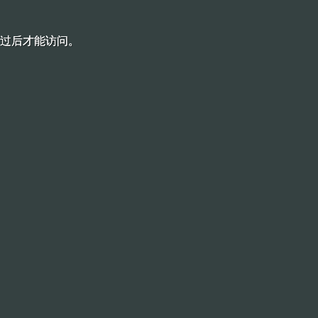
过后才能访问。
过后才能访问。