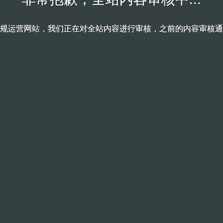
规运营网站，我们正在对全站内容进行审核，之前的内容审核通
规运营网站，我们正在对全站内容进行审核，之前的内容审核通