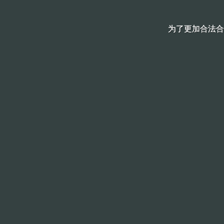
为了更加合法合
为了更加合法合