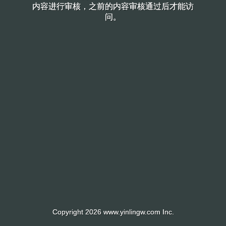
内容进行审核，之前的内容审核通过后才能访
内容进行审核，之前的内容审核通过后才能访
问。
问。
Copyright 2026 www.yinlingw.com Inc.
Copyright 2026 www.yinlingw.com Inc.