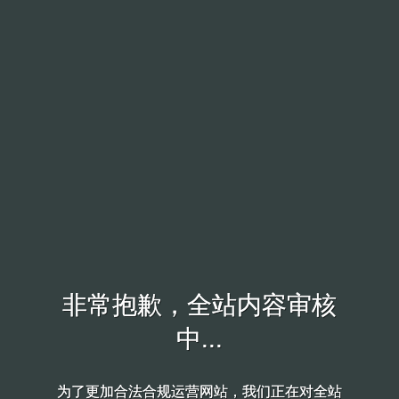
非常抱歉，全站内容审核
非常抱歉，全站内容审核
中...
中...
为了更加合法合规运营网站，我们正在对全站
为了更加合法合规运营网站，我们正在对全站