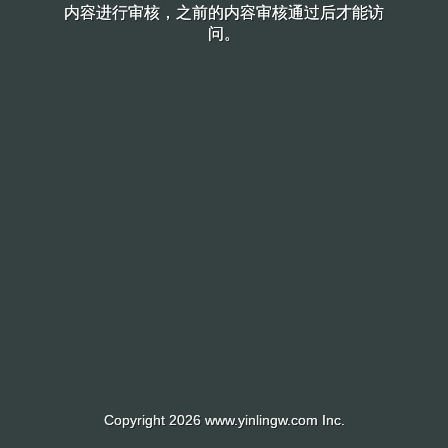
内容进行审核，之前的内容审核通过后才能访
内容进行审核，之前的内容审核通过后才能访
问。
问。
Copyright 2026 www.yinlingw.com Inc.
Copyright 2026 www.yinlingw.com Inc.