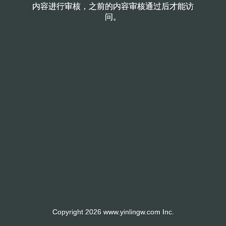
内容进行审核，之前的内容审核通过后才能访
内容进行审核，之前的内容审核通过后才能访
问。
问。
Copyright 2026 www.yinlingw.com Inc.
Copyright 2026 www.yinlingw.com Inc.