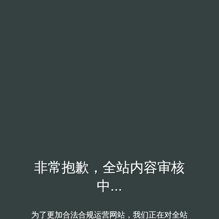
非常抱歉，全站内容审核
非常抱歉，全站内容审核
中...
中...
为了更加合法合规运营网站，我们正在对全站
为了更加合法合规运营网站，我们正在对全站