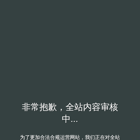
非常抱歉，全站内容审核
非常抱歉，全站内容审核
中...
中...
为了更加合法合规运营网站，我们正在对全站
为了更加合法合规运营网站，我们正在对全站