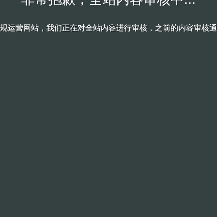
规运营网站，我们正在对全站内容进行审核，之前的内容审核通
规运营网站，我们正在对全站内容进行审核，之前的内容审核通