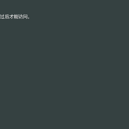
过后才能访问。
过后才能访问。