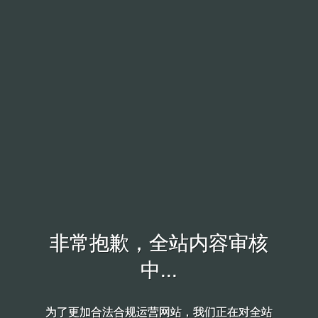
非常抱歉，全站内容审核
非常抱歉，全站内容审核
中...
中...
为了更加合法合规运营网站，我们正在对全站
为了更加合法合规运营网站，我们正在对全站