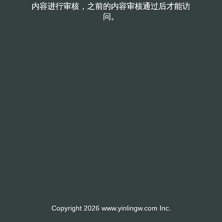
内容进行审核，之前的内容审核通过后才能访
内容进行审核，之前的内容审核通过后才能访
问。
问。
Copyright 2026 www.yinlingw.com Inc.
Copyright 2026 www.yinlingw.com Inc.