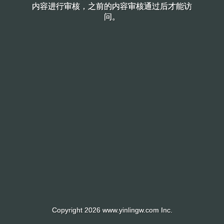
内容进行审核，之前的内容审核通过后才能访
内容进行审核，之前的内容审核通过后才能访
问。
问。
Copyright 2026 www.yinlingw.com Inc.
Copyright 2026 www.yinlingw.com Inc.