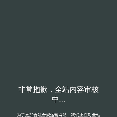
非常抱歉，全站内容审核
非常抱歉，全站内容审核
中...
中...
为了更加合法合规运营网站，我们正在对全站
为了更加合法合规运营网站，我们正在对全站