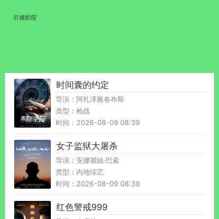
引领影院
时间囊的约定
导演：阿扎泽雅各布斯
类型：枪战
时间：2026-08-09 08:39
女子监狱大屠杀
导演：安娜麗絲·巴索
类型：内地综艺
时间：2026-08-09 08:39
红色警戒999